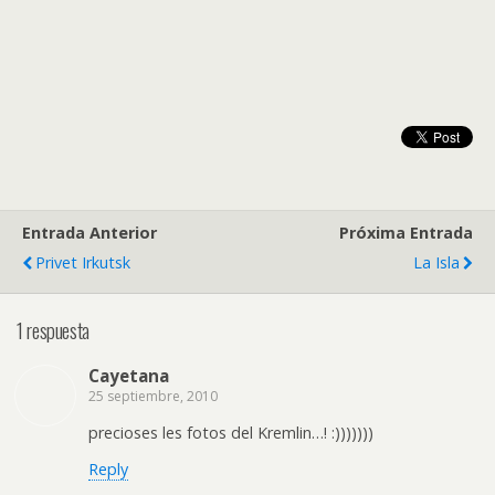
Entrada Anterior
Próxima Entrada
Privet Irkutsk
La Isla
1 respuesta
Cayetana
25 septiembre, 2010
precioses les fotos del Kremlin…! :)))))))
Reply