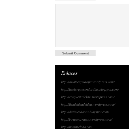
Enlaces
http://asiatrenyeuropa.wordpress.com/
http://avolarquesondosdias.blogspot.com/
http://croquetasdekiwi.wordpress.com/
http://deudeldeudeldeu.wordpress.com/
http://deviniendonos.blogspot.com/
http://ennuevasrutas.wordpress.com/
http://hombrelobo.com