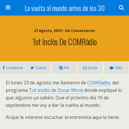
La vuelta al mundo antes de los 30
27 Agosto, 2010 • Sin Comentarios
Tot Inclòs De COMRàdio
Comparte
Tuitea
Pin
Envía
SMS
El lunes 23 de agosto me llamaron de
COMRàdio
, del
programa
Tot inclòs de Oscar Moré
donde expliqué lo
que algunos ya sabéis. Que el próximo día 10 de
septiembre me voy a dar la vuelta al mundo.
Al que le interese escuchar la entrevista aquí la tiene: