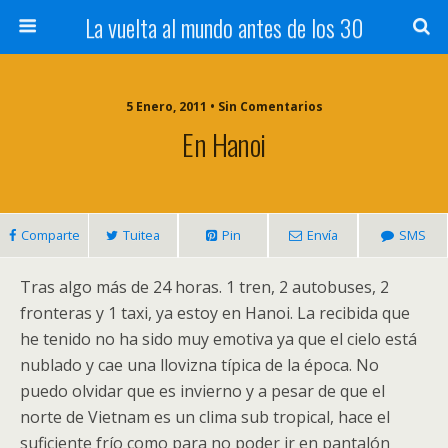
La vuelta al mundo antes de los 30
5 Enero, 2011 • Sin Comentarios
En Hanoi
Comparte
Tuitea
Pin
Envía
SMS
Tras algo más de 24 horas. 1 tren, 2 autobuses, 2
fronteras y 1 taxi, ya estoy en Hanoi. La recibida que
he tenido no ha sido muy emotiva ya que el cielo está
nublado y cae una llovizna típica de la época. No
puedo olvidar que es invierno y a pesar de que el
norte de Vietnam es un clima sub tropical, hace el
suficiente frío como para no poder ir en pantalón