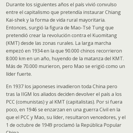
Durante los siguientes años el país vivió convulso
entre el capitalismo que pretendía instaurar Chiang
Kai-shek y la forma de vida rural mayoritaria.
Entonces, surgió la figura de Mao-Tsé Tung que
pretendió crear la revolución contra el Kuomitang
(KMT) desde las zonas rurales. La larga marcha
empezó en 1934 en la que 90.000 chinos recorrieron
8.000 km en un año, huyendo de la matanza del KMT.
Más de 70.000 murieron, pero Mao se erigió como un
líder fuerte.
En 1937 los japoneses invadieron toda China pero
tras la IIGM los aliados deciden devolver el país a los
PCC (comunistas) y al KMT (capitalistas). Por si fuera
poco, en 1946 se enzarzan en una guerra Civil en la
que el PCC y Mao, su líder, resultaron vencedores, y el
1 de octubre de 1949 proclamó la República Popular
China.