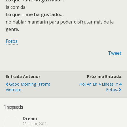
la comida.
Lo que – me ha gustado…
no hablar mandarín para poder disfrutar más de la
gente.
Fotos
Tweet
Entrada Anterior
Próxima Entrada
Good Morning (from)
Hoi An En 4 Líneas. Y 4
Vietnam
Fotos.
1 respuesta
Dream
23 enero, 2011