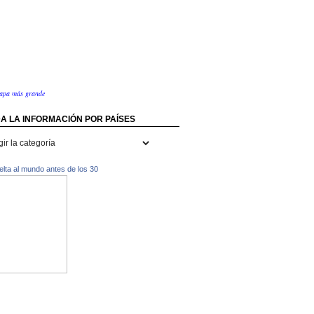
apa más grande
A LA INFORMACIÓN POR PAÍSES
rmación
uelta al mundo antes de los 30
s