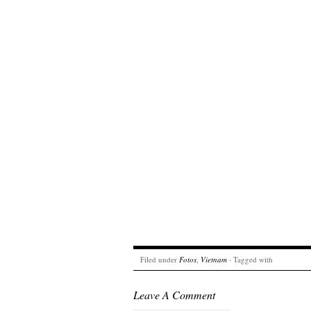
Filed under
Fotos
,
Vietnam
· Tagged with
Leave A Comment