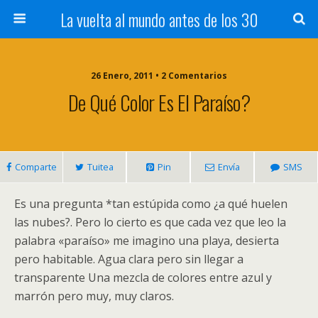
La vuelta al mundo antes de los 30
26 Enero, 2011 • 2 Comentarios
De Qué Color Es El Paraíso?
Comparte
Tuitea
Pin
Envía
SMS
Es una pregunta *tan estúpida como ¿a qué huelen
las nubes?. Pero lo cierto es que cada vez que leo la
palabra «paraíso» me imagino una playa, desierta
pero habitable. Agua clara pero sin llegar a
transparente Una mezcla de colores entre azul y
marrón pero muy, muy claros.