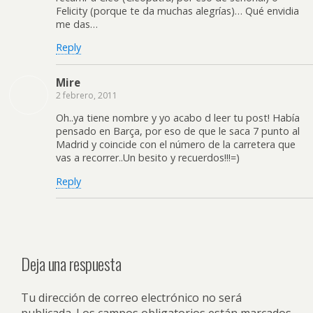
Felicity (porque te da muchas alegrías)… Qué envidia
me das…
Reply
Mire
2 febrero, 2011
Oh..ya tiene nombre y yo acabo d leer tu post! Había
pensado en Barça, por eso de que le saca 7 punto al
Madrid y coincide con el número de la carretera que
vas a recorrer..Un besito y recuerdos!!!=)
Reply
Deja una respuesta
Tu dirección de correo electrónico no será
publicada.
Los campos obligatorios están marcados