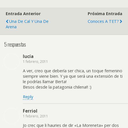
Entrada Anterior
Próxima Entrada
Una De Cal Y Una De
Conoces A TET?
Arena
5 respuestas
lucía
1 febrero, 2011
A ver, creo que debería ser chica, un toque femenino
siempre viene bien. Y ya que será una extensión de ti
le podrías llamar Berta!
Besos desde la patagonia chilena!! :)
Reply
Ferriol
1 febrero, 2011
Jo crec que li hauries de dir «La Moreneta» per dos