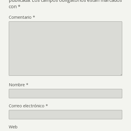
con
*
Comentario
*
Nombre
*
Correo electrónico
*
Web