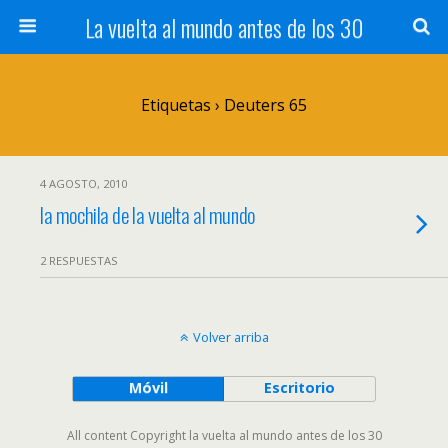
La vuelta al mundo antes de los 30
Etiquetas › Deuters 65
4 AGOSTO, 2010
la mochila de la vuelta al mundo
2 RESPUESTAS
Volver arriba
Móvil
Escritorio
All content Copyright la vuelta al mundo antes de los 30