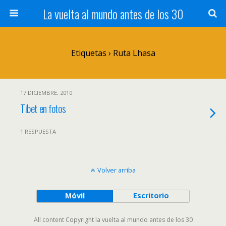
La vuelta al mundo antes de los 30
Etiquetas › Ruta Lhasa
17 DICIEMBRE, 2010
Tibet en fotos
1 RESPUESTA
Volver arriba
Móvil
Escritorio
All content Copyright la vuelta al mundo antes de los 30