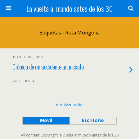
La vuelta al mundo antes de los 30
Etiquetas › Ruta Mongolia
18 OCTUBRE, 2010
Crónica de un accidente anunciado
7 RESPUESTAS
Volver arriba
Móvil
Escritorio
All content Copyright la vuelta al mundo antes de los 30