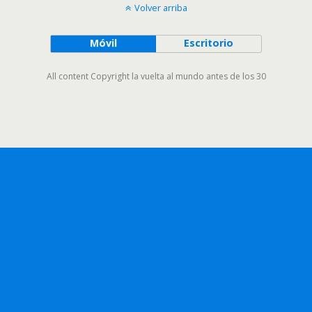
Volver arriba
Móvil
Escritorio
All content Copyright la vuelta al mundo antes de los 30