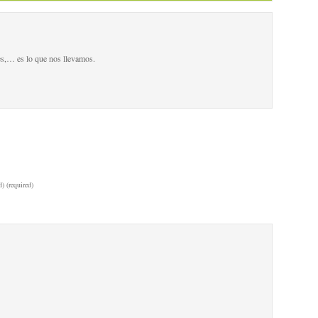
es,… es lo que nos llevamos.
) (required)