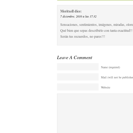
Meritxell
dice:
7 diciembre, 2010 a las 17:32
Sensaciones, sentimientos, imágenes, miradas, olor
Qué bien que sepas describirlo con tanta exactitud!!
Serán tus recuerdos, no pares!!!
Leave A Comment
Name (required)
Mail (will not be published
Website