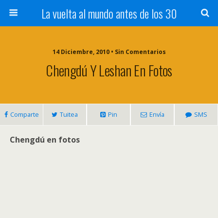
La vuelta al mundo antes de los 30
14 Diciembre, 2010 • Sin Comentarios
Chengdú Y Leshan En Fotos
Comparte
Tuitea
Pin
Envía
SMS
Chengdú en fotos