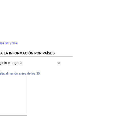
apa más grande
A LA INFORMACIÓN POR PAÍSES
rmación
uelta al mundo antes de los 30
s