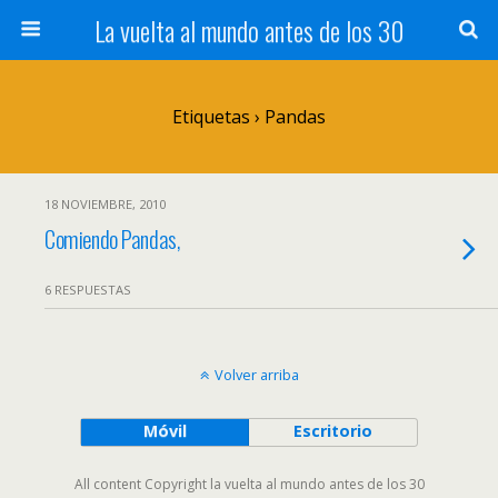
La vuelta al mundo antes de los 30
Etiquetas › Pandas
18 NOVIEMBRE, 2010
Comiendo Pandas,
6 RESPUESTAS
Volver arriba
Móvil
Escritorio
All content Copyright la vuelta al mundo antes de los 30