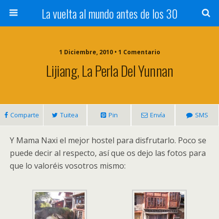
La vuelta al mundo antes de los 30
1 Diciembre, 2010 • 1 Comentario
Lijiang, La Perla Del Yunnan
Comparte
Tuitea
Pin
Envía
SMS
Y Mama Naxi el mejor hostel para disfrutarlo. Poco se
puede decir al respecto, así que os dejo las fotos para
que lo valoréis vosotros mismo: