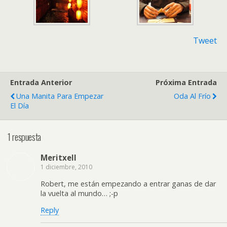
Tweet
Entrada Anterior
Próxima Entrada
Una Manita Para Empezar
Oda Al Frío
El Día
1 respuesta
Meritxell
1 diciembre, 2010
Robert, me están empezando a entrar ganas de dar
la vuelta al mundo… ;-p
Reply