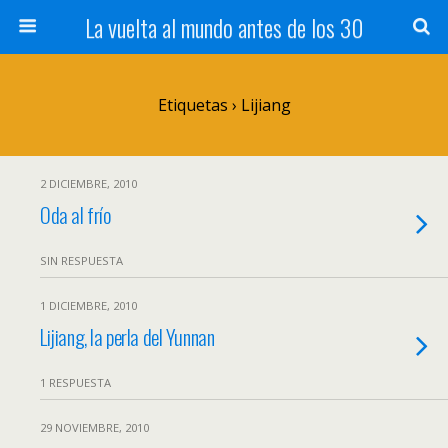
La vuelta al mundo antes de los 30
Etiquetas › Lijiang
2 DICIEMBRE, 2010
Oda al frío
SIN RESPUESTA
1 DICIEMBRE, 2010
Lijiang, la perla del Yunnan
1 RESPUESTA
29 NOVIEMBRE, 2010