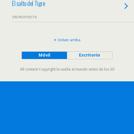
El salto del Tigre
SIN RESPUESTA
Volver arriba
Móvil
Escritorio
All content Copyright la vuelta al mundo antes de los 30